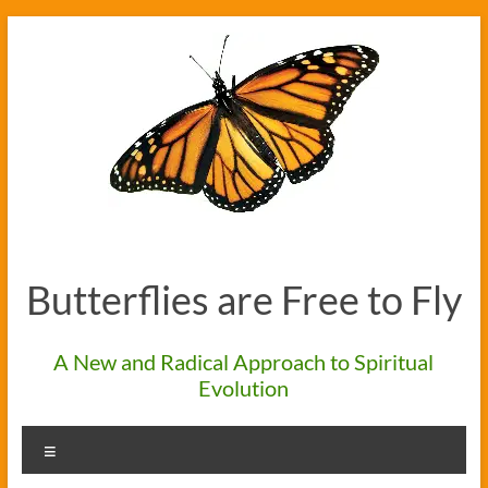
Skip
to
content
Butterflies are Free to Fly
A New and Radical Approach to Spiritual
Evolution
Menu