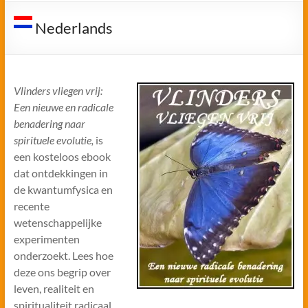
Nederlands
Vlinders vliegen vrij:
Een nieuwe en radicale
benadering naar
spirituele evolutie,
is
een kosteloos ebook
dat ontdekkingen in
de kwantumfysica en
recente
wetenschappelijke
experimenten
onderzoekt. Lees hoe
deze ons begrip over
leven, realiteit en
spiritualiteit radicaal